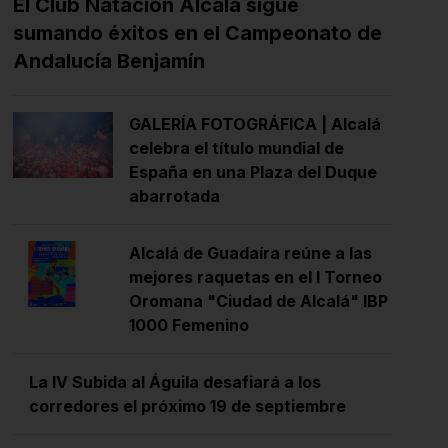
El Club Natación Alcalá sigue
sumando éxitos en el Campeonato de
Andalucía Benjamín
GALERÍA FOTOGRÁFICA | Alcalá
celebra el título mundial de
España en una Plaza del Duque
abarrotada
Alcalá de Guadaíra reúne a las
mejores raquetas en el I Torneo
Oromana "Ciudad de Alcalá" IBP
1000 Femenino
La IV Subida al Águila desafiará a los
corredores el próximo 19 de septiembre