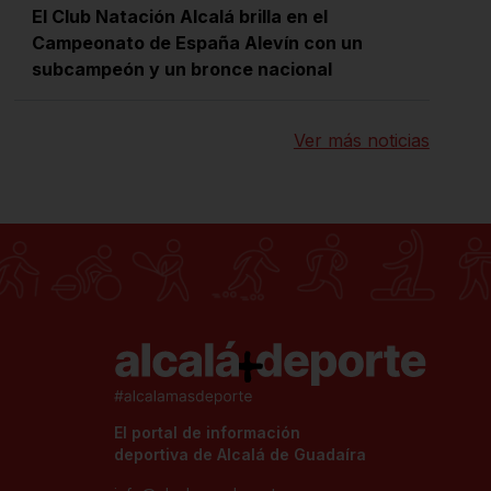
El Club Natación Alcalá brilla en el
Campeonato de España Alevín con un
subcampeón y un bronce nacional
Ver más noticias
El portal de información
deportiva de Alcalá de Guadaíra