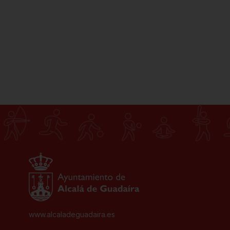
www.alcaladeguadaira.es