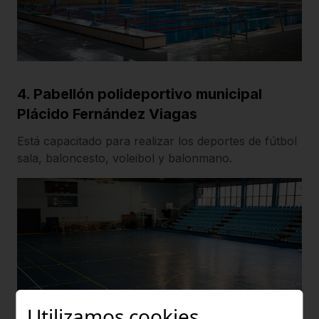
4. Pabellón polideportivo municipal
Plácido Fernández Viagas
Está capacitado para realizar los deportes de fútbol
sala, baloncesto, voleibol y balonmano.
Utilizamos cookies