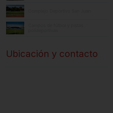
Complejo Deportivo San Juan
Campos de fútbol y pistas
polideportivas
Ubicación y contacto