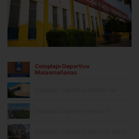
Complejo Deportivo
Malasmañanas
Complejo Deportivo Distrito Sur
Complejo Deportivo Pablo VI
Complejo Deportivo San Fco. Paula